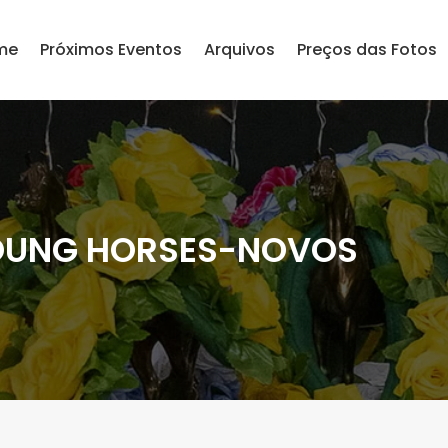
me
Próximos Eventos
Arquivos
Preços das Fotos
YOUNG HORSES-NOVOS