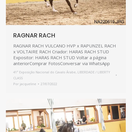
RAGNAR RACH
RAGNAR RACH VULCANO HVP x RAPUNZEL RACH
x VOLTAIRE RACH Criador: HARAS RACH STUD
Expositor: HARAS RACH STUD Voltar a página
anteriorComprar FotosConversar via WhatsApp
41ª Exposição Nacional do Cavalo Árabe
,
LIBERDADE / LIBERTY
CLASS
Por
jacqueline
27/07/2022