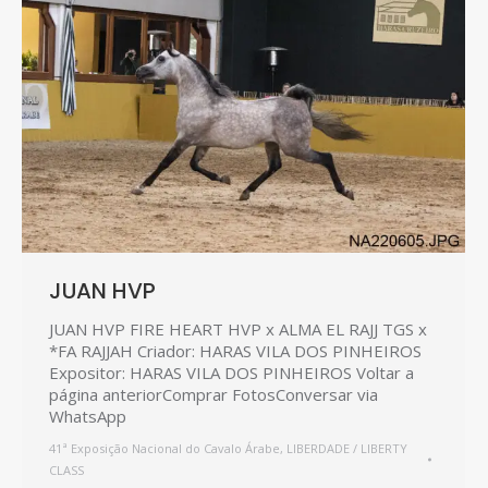
JUAN HVP
JUAN HVP FIRE HEART HVP x ALMA EL RAJJ TGS x
*FA RAJJAH Criador: HARAS VILA DOS PINHEIROS
Expositor: HARAS VILA DOS PINHEIROS Voltar a
página anteriorComprar FotosConversar via
WhatsApp
41ª Exposição Nacional do Cavalo Árabe
,
LIBERDADE / LIBERTY
CLASS