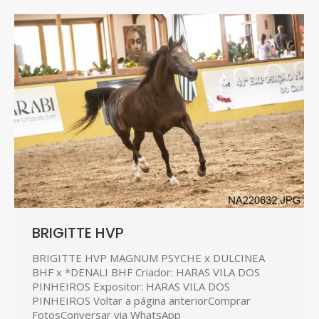
BRIGITTE HVP
BRIGITTE HVP MAGNUM PSYCHE x DULCINEA
BHF x *DENALI BHF Criador: HARAS VILA DOS
PINHEIROS Expositor: HARAS VILA DOS
PINHEIROS Voltar a página anteriorComprar
FotosConversar via WhatsApp