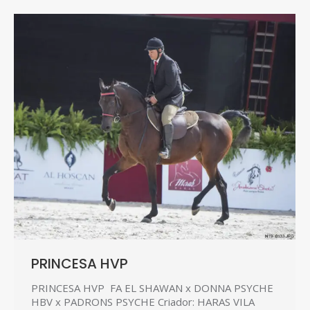
PRINCESA HVP
PRINCESA HVP FA EL SHAWAN x DONNA PSYCHE
HBV x PADRONS PSYCHE Criador: HARAS VILA