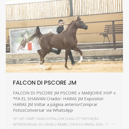
FALCON DI PSCORE JM
FALCON DI PSCORE JM PSCORE x MARJORIE HVP x
*FA EL SHAWAN Criador: HARAS JM Expositor:
HARAS JM Voltar a página anteriorComprar
FotosConversar via WhatsApp
16ª CAT-CAMP CAVALO/STALLION CLASS
,
37ª EXPOSIÇÃO
INTERESTADUAL DO CAVALO ÁRABE
,
COPA DO BRASIL 2024 - 1ª