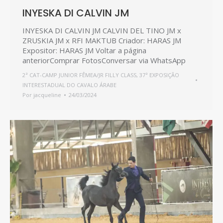
INYESKA DI CALVIN JM
INYESKA DI CALVIN JM CALVIN DEL TINO JM x
ZRUSKIA JM x RFI MAKTUB Criador: HARAS JM
Expositor: HARAS JM Voltar a página
anteriorComprar FotosConversar via WhatsApp
2ª CAT-CAMP JUNIOR FÊMEA/JR FILLY CLASS
,
37ª EXPOSIÇÃO
INTERESTADUAL DO CAVALO ÁRABE
Por
jacqueline
24/03/2024