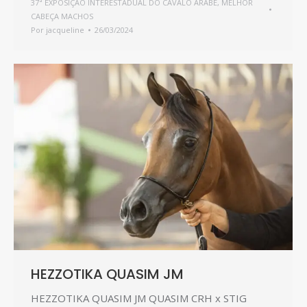
37ª EXPOSIÇÃO INTERESTADUAL DO CAVALO ÁRABE
,
MELHOR
CABEÇA MACHOS
Por
jacqueline
26/03/2024
HEZZOTIKA QUASIM JM
HEZZOTIKA QUASIM JM QUASIM CRH x STIG