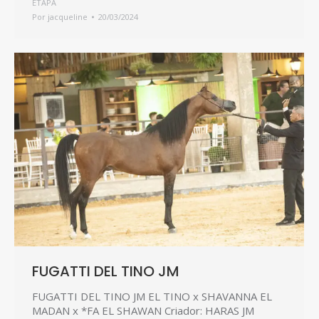
ETAPA
Por
jacqueline
20/03/2024
FUGATTI DEL TINO JM
FUGATTI DEL TINO JM EL TINO x SHAVANNA EL
MADAN x *FA EL SHAWAN Criador: HARAS JM