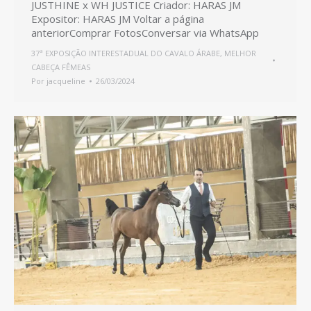
JUSTHINE x WH JUSTICE Criador: HARAS JM
Expositor: HARAS JM Voltar a página
anteriorComprar FotosConversar via WhatsApp
37ª EXPOSIÇÃO INTERESTADUAL DO CAVALO ÁRABE
,
MELHOR
CABEÇA FÊMEAS
Por
jacqueline
26/03/2024