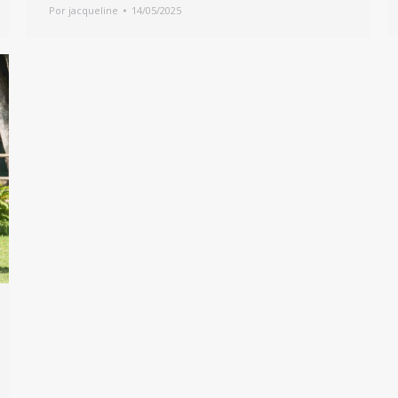
Por
jacqueline
14/05/2025