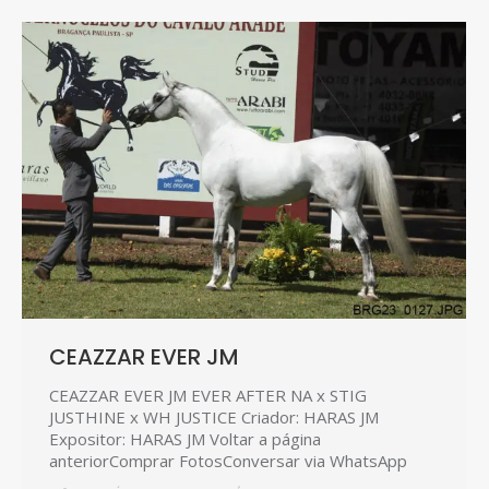
CEAZZAR EVER JM
CEAZZAR EVER JM EVER AFTER NA x STIG
JUSTHINE x WH JUSTICE Criador: HARAS JM
Expositor: HARAS JM Voltar a página
anteriorComprar FotosConversar via WhatsApp