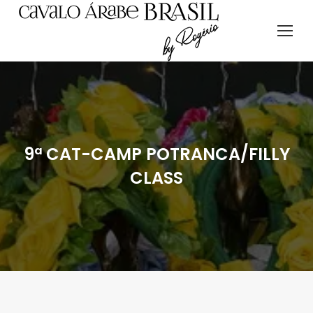
9ª CAT-CAMP POTRANCA/FILLY
CLASS