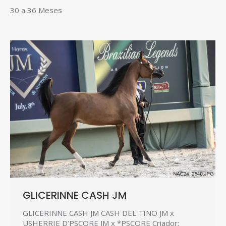
30 a 36 Meses
GLICERINNE CASH JM
GLICERINNE CASH JM CASH DEL TINO JM x
USHERRIE D’PSCORE JM x *PSCORE Criador: