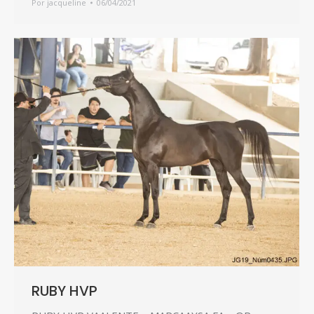
Por
jacqueline
06/04/2021
RUBY HVP