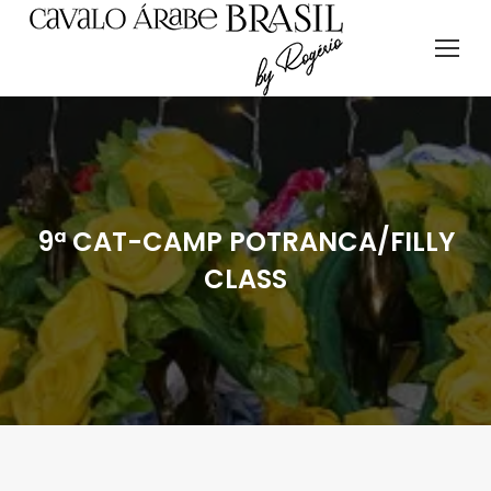
9ª CAT-CAMP POTRANCA/FILLY
CLASS