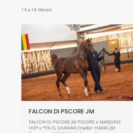
14 a 18 Meses
FALCON DI PSCORE JM
FALCON DI PSCORE JM PSCORE x MARJORIE
HVP x *FA EL SHAWAN Criador: HARAS JM