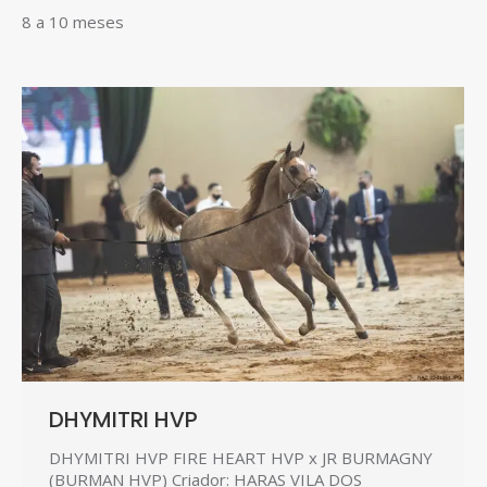
8 a 10 meses
DHYMITRI HVP
DHYMITRI HVP FIRE HEART HVP x JR BURMAGNY
(BURMAN HVP) Criador: HARAS VILA DOS