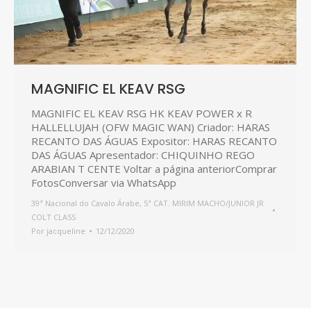
MAGNIFIC EL KEAV RSG
MAGNIFIC EL KEAV RSG HK KEAV POWER x R
HALLELLUJAH (OFW MAGIC WAN) Criador: HARAS
RECANTO DAS ÁGUAS Expositor: HARAS RECANTO
DAS ÁGUAS Apresentador: CHIQUINHO REGO
ARABIAN T CENTE Voltar a página anteriorComprar
FotosConversar via WhatsApp
39ª Nacional do Cavalo Árabe
,
5ª CAT. MIRIM MACHO/JUNIOR JR
COLT CLASS
Por
jacqueline
12/12/2020