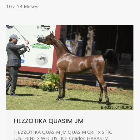
10 a 14 Meses
HEZZOTIKA QUASIM JM
HEZZOTIKA QUASIM JM QUASIM CRH x STIG
JUSTHINE x WH JUSTICE Criador: HARAS JM