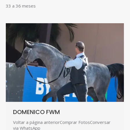
33 a 36 meses
DOMENICO FWM
Voltar a página anteriorComprar FotosConversar
via WhatsApp