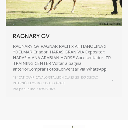
RAGNARY GV
RAGNARY GV RAGNAR RACH x AF HANOLINA x
*DELMAR Criador: HARAS GRAN VIA Expositor:
HARAS VIANA ARABIAN HORSE Apresentador: ZR
TRAINING CENTER Voltar a página
anteriorComprar FotosConversar via WhatsApp
18ª CAT-CAMP CAVALO/STALLION CLASS
,
25ª EXPOSIÇÃO
INTERNÚCLEOS DO CAVALO ÁRABE
Por
jacqueline
09/05/2024