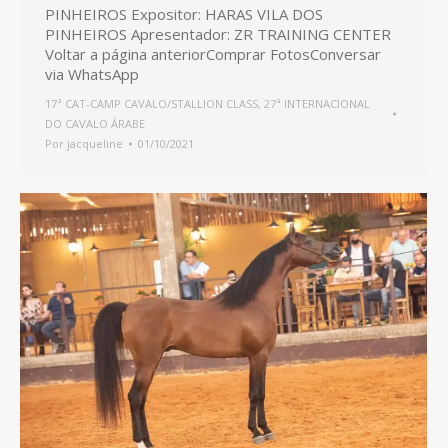
PINHEIROS Expositor: HARAS VILA DOS
PINHEIROS Apresentador: ZR TRAINING CENTER
Voltar a página anteriorComprar FotosConversar
via WhatsApp
17ª CAT-CAMP CAVALO/STALLION CLASS
,
27ª INTERNACIONAL
DO CAVALO ÁRABE
Por
jacqueline
01/10/2021