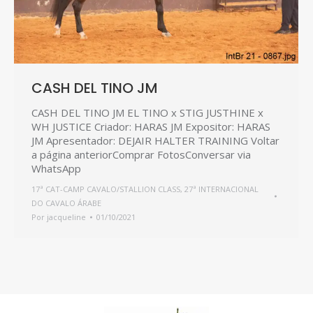
CASH DEL TINO JM
CASH DEL TINO JM EL TINO x STIG JUSTHINE x
WH JUSTICE Criador: HARAS JM Expositor: HARAS
JM Apresentador: DEJAIR HALTER TRAINING Voltar
a página anteriorComprar FotosConversar via
WhatsApp
17ª CAT-CAMP CAVALO/STALLION CLASS
,
27ª INTERNACIONAL
DO CAVALO ÁRABE
Por
jacqueline
01/10/2021