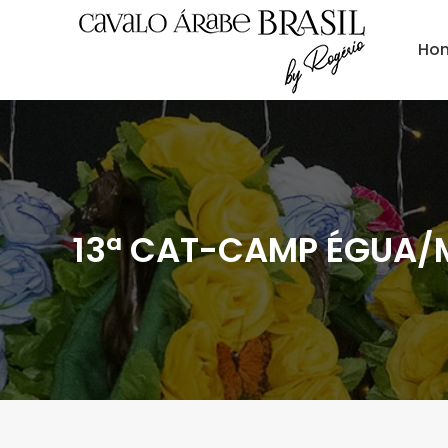
Ho
13ª CAT-CAMP ÉGUA/