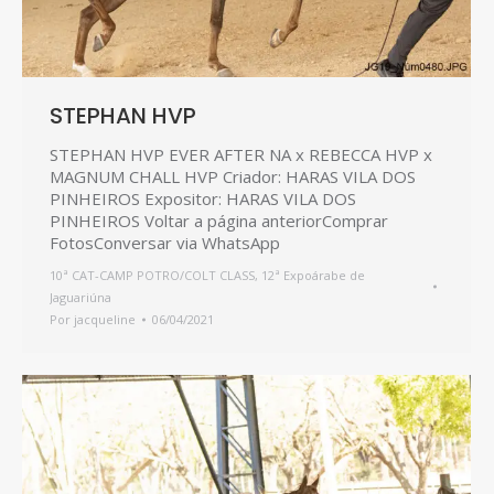
STEPHAN HVP
STEPHAN HVP EVER AFTER NA x REBECCA HVP x
MAGNUM CHALL HVP Criador: HARAS VILA DOS
PINHEIROS Expositor: HARAS VILA DOS
PINHEIROS Voltar a página anteriorComprar
FotosConversar via WhatsApp
10ª CAT-CAMP POTRO/COLT CLASS
,
12ª Expoárabe de
Jaguariúna
Por
jacqueline
06/04/2021