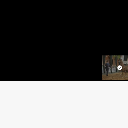
XHERMESS D'