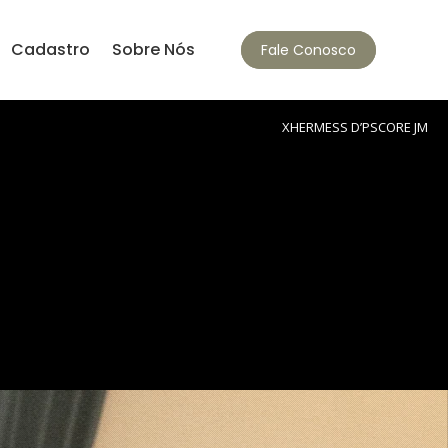
Cadastro
Sobre Nós
Fale Conosco
XHERMESS D’PSCORE JM