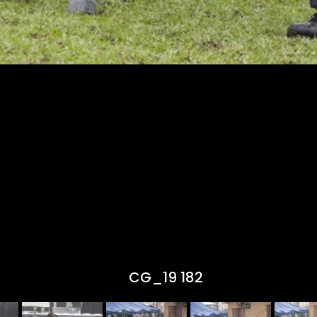
CG_19 182