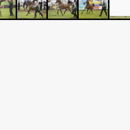
TER TRAINING