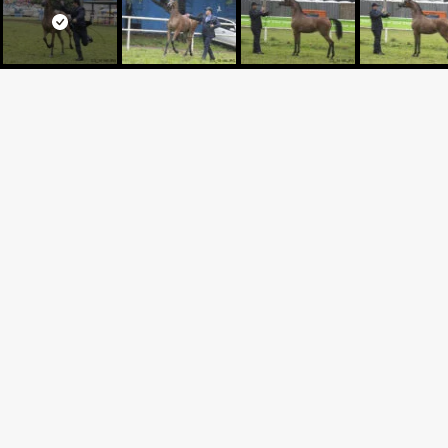
TARUSHA EL
MASHOOR AL MOHAMADI