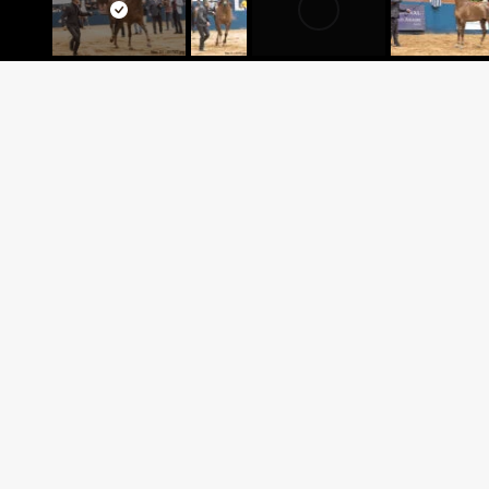
SAHARA A
OFW MAGIC WAN x SAHARA 