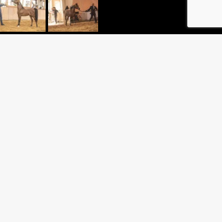
INHEIROS
 PINHEIROS
N HORSE TRAINERS