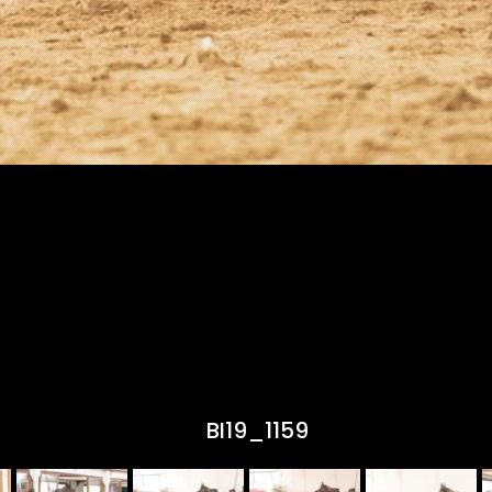
BI19_1159