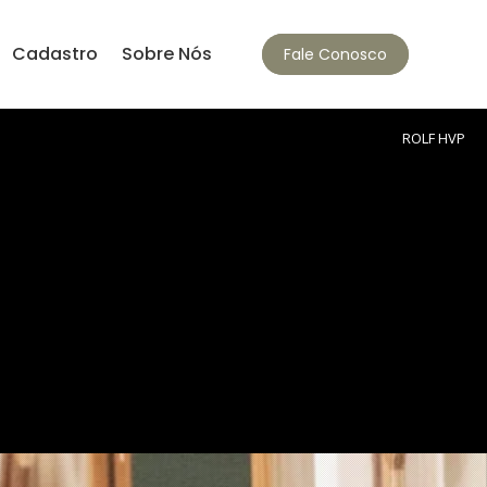
Cadastro
Sobre Nós
Fale Conosco
ROLF HVP