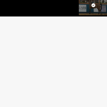
NAMIRA
PRELUDIO OSB x SIRAN