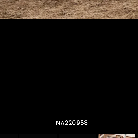
NA220958