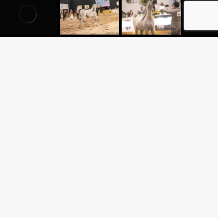
INHEIROS
 PINHEIROS
TER TRAINING