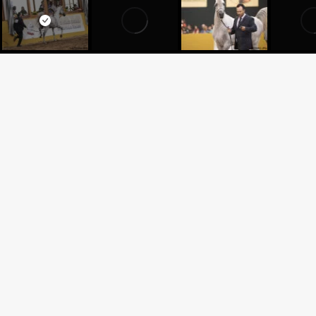
LUGHAN
HDF LUGANO x PRINCESS M
SHAQ