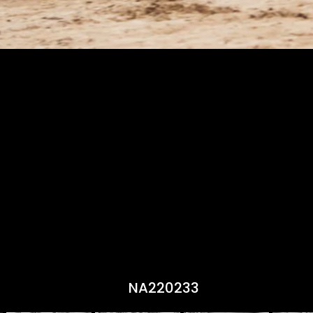
NA220233