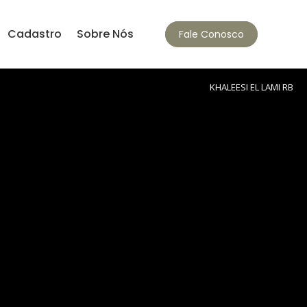
Cadastro
Sobre Nós
Fale Conosco
KHALEESI EL LAMI RB