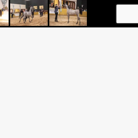
MONTE VERDE
A MONTE VERDE
G CENTER/ JOÃO BATISTA