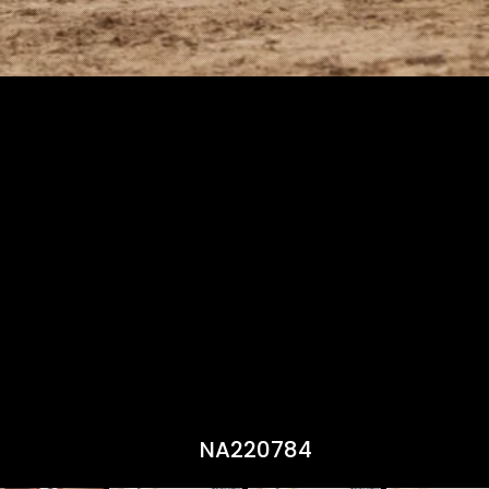
NA220784