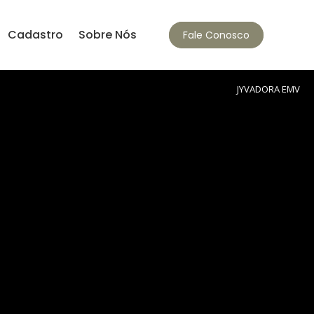
Cadastro
Sobre Nós
Fale Conosco
JYVADORA EMV