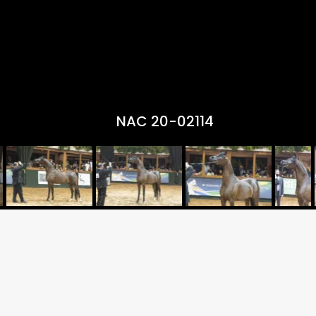
NAC 20-02114
Criador:VILA DOS PINHEIRO