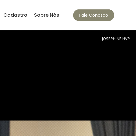
Cadastro
Sobre Nós
Fale Conosco
JOSEPHINE HVP