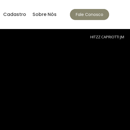
Cadastro
Sobre Nós
Fale Conosco
HITZZ CAPRIOTTI JM