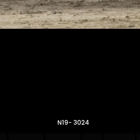
N19- 3024