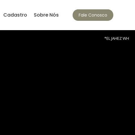
Cadastro
Sobre Nós
Fale Conosco
*EL JAHEZ WH