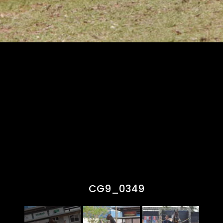
CG9_0349