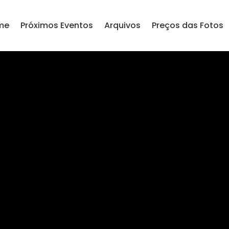
me
Próximos Eventos
Arquivos
Preços das Fotos