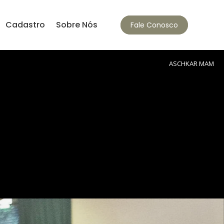
Cadastro
Sobre Nós
Fale Conosco
ASCHKAR MAM