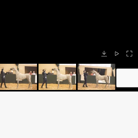
NCISCA E HARAS PANQUEHUE