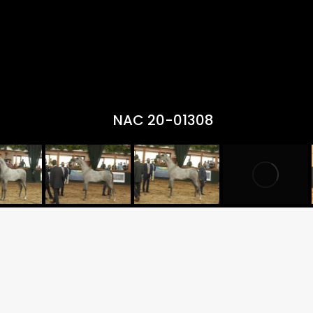
NAC 20-01308
Criador: HARAS DONA FRA