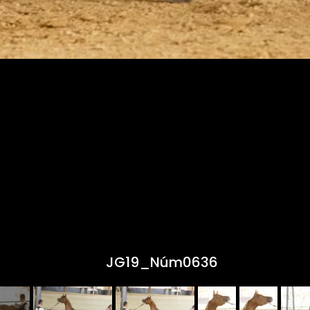
JG19_Núm0636