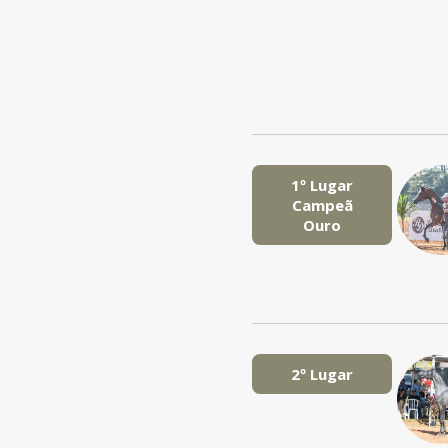
1º Lugar
Campeã
Ouro
2º Lugar