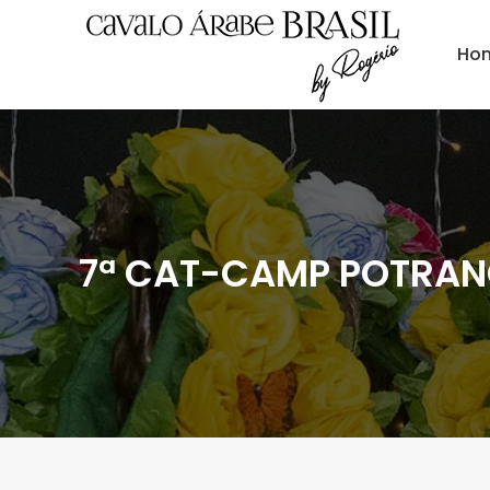
Ho
7ª CAT-CAMP POTRANC