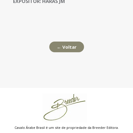
EXPOSITOR:
HARAS JM
← Voltar
Cavalo Árabe Brasil é um site de propriedade da Breeder Editora.