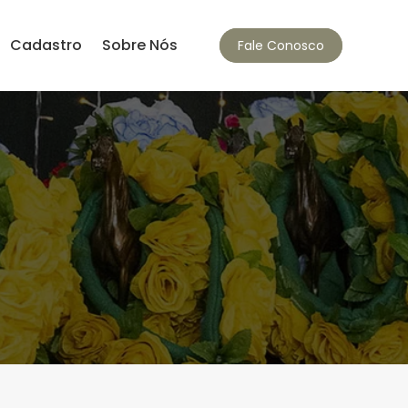
Cadastro
Sobre Nós
Fale Conosco