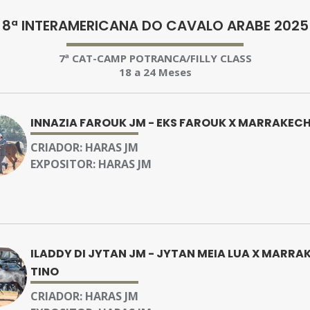
8ª INTERAMERICANA DO CAVALO ARABE 2025
7ª CAT-CAMP POTRANCA/FILLY CLASS
18 a 24 Meses
INNAZIA FAROUK JM - EKS FAROUK X MARRAKECH
CRIADOR:
HARAS JM
EXPOSITOR:
HARAS JM
ILADDY DI JYTAN JM - JYTAN MEIA LUA X MARRA
TINO
CRIADOR:
HARAS JM