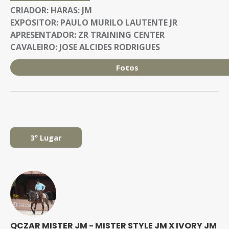
CRIADOR:
HARAS: JM
EXPOSITOR:
PAULO MURILO LAUTENTE JR
APRESENTADOR:
ZR TRAINING CENTER
CAVALEIRO:
JOSE ALCIDES RODRIGUES
Fotos
3º Lugar
QCZAR MISTER JM - MISTER STYLE JM X IVORY JM