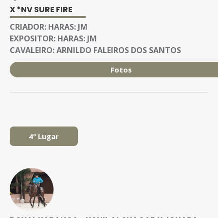
X *NV SURE FIRE
CRIADOR:
HARAS: JM
EXPOSITOR:
HARAS: JM
CAVALEIRO:
ARNILDO FALEIROS DOS SANTOS
Fotos
4º Lugar