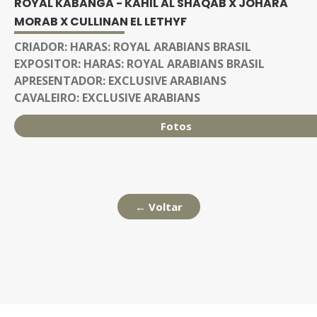
ROYAL KABANGA - KAHIL AL SHAQAB X JOHARA
MORAB X CULLINAN EL LETHYF
CRIADOR:
HARAS: ROYAL ARABIANS BRASIL
EXPOSITOR:
HARAS: ROYAL ARABIANS BRASIL
APRESENTADOR:
EXCLUSIVE ARABIANS
CAVALEIRO:
EXCLUSIVE ARABIANS
Fotos
← Voltar