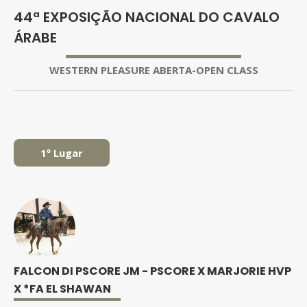
44ª EXPOSIÇÃO NACIONAL DO CAVALO
ÁRABE
WESTERN PLEASURE ABERTA-OPEN CLASS
1º Lugar
FALCON DI PSCORE JM - PSCORE X MARJORIE HVP
X *FA EL SHAWAN