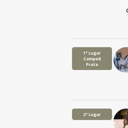
1º Lugar
Campeã
Prata
2º Lugar