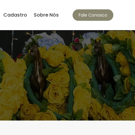
Cadastro
Sobre Nós
Fale Conosco