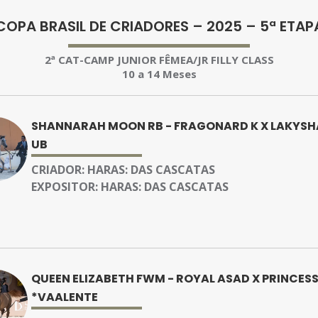
COPA BRASIL DE CRIADORES – 2025 – 5ª ETAP
2ª CAT-CAMP JUNIOR FÊMEA/JR FILLY CLASS
10 a 14 Meses
SHANNARAH MOON RB - FRAGONARD K X LAKYSHA
UB
CRIADOR:
HARAS: DAS CASCATAS
EXPOSITOR:
HARAS: DAS CASCATAS
QUEEN ELIZABETH FWM - ROYAL ASAD X PRINCES
*VAALENTE