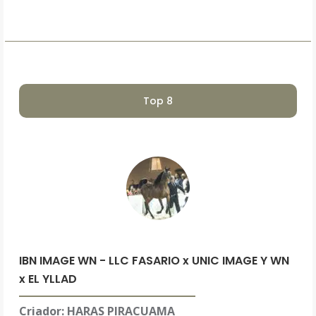
Top 8
IBN IMAGE WN - LLC FASARIO x UNIC IMAGE Y WN
x EL YLLAD
Criador: HARAS PIRACUAMA