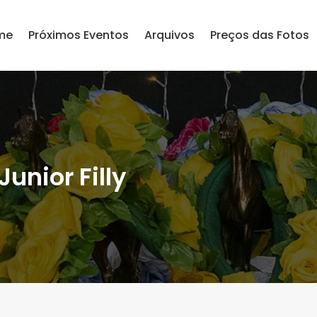
me
Próximos Eventos
Arquivos
Preços das Fotos
unior Filly