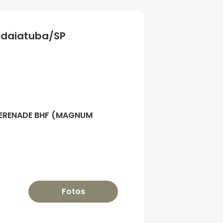
Indaiatuba/SP
 SERENADE BHF (MAGNUM
Fotos