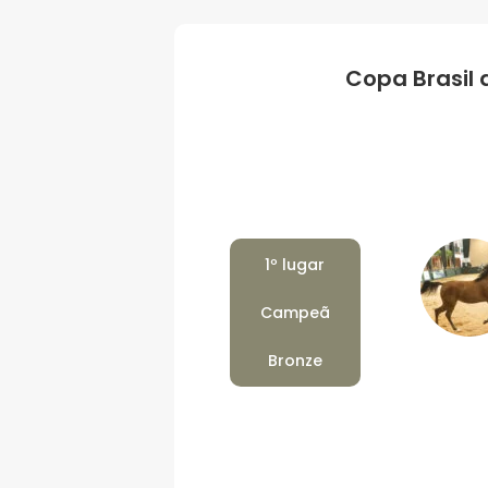
Copa Brasil 
1º lugar
Campeã
Bronze