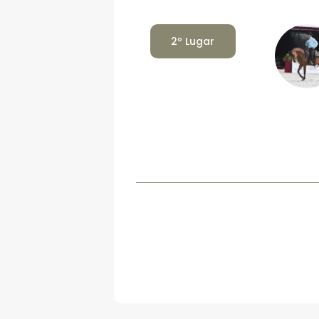
2º Lugar