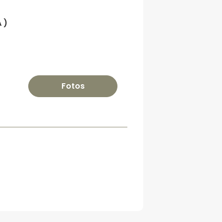
 )
Fotos