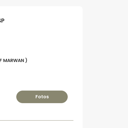
SP
OF MARWAN )
Fotos