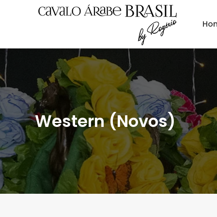
Ho
Western (Novos)