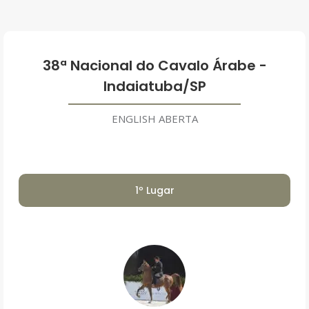
38ª Nacional do Cavalo Árabe -
Indaiatuba/SP
ENGLISH ABERTA
1º Lugar