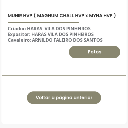
MUNIR HVP ( MAGNUM CHALL HVP x MYNA HVP )
Criador: HARAS VILA DOS PINHEIROS
Expositor: HARAS VILA DOS PINHEIROS
Cavaleiro: ARNILDO FALEIRO DOS SANTOS
Fotos
Voltar a página anterior