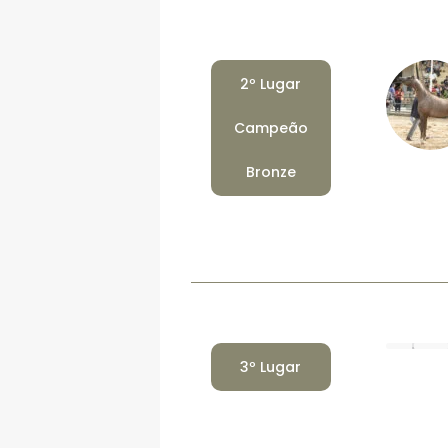
2º Lugar
Campeão
Bronze
3º Lugar