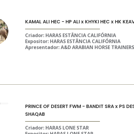
KAMAL ALI HEC - HP ALI x KHYKI HEC x HK KE
Criador: HARAS ESTÂNCIA CALIFÓRNIA
Expositor:
HARAS ESTÂNCIA CALIFÓRNIA
Apresentador: A&D ARABIAN HORSE TRAINER
PRINCE OF DESERT FWM - BANDIT SRA x PS D
SHAQAB
Criador: HARAS LONE STAR
Expositor:
HARAS LONE STAR