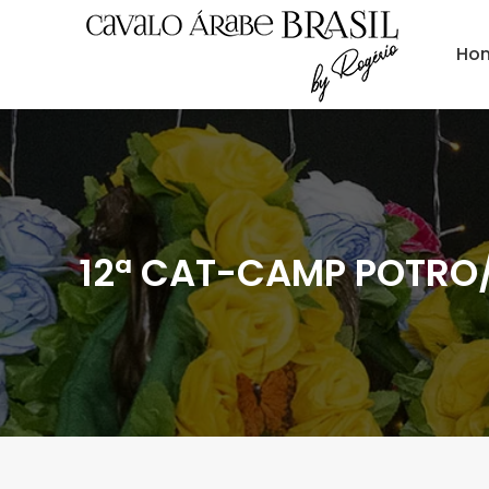
Ho
12ª CAT-CAMP POTRO