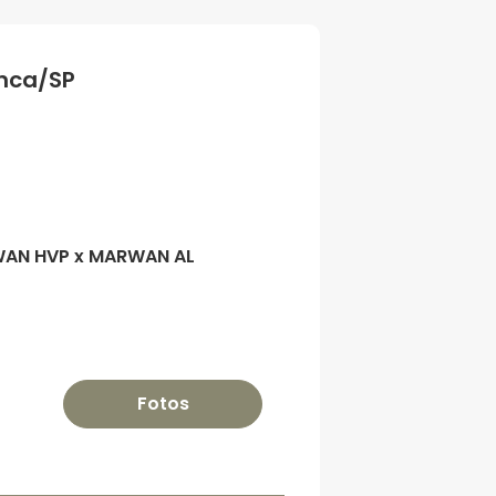
anca/SP
WAN HVP x MARWAN AL
Fotos