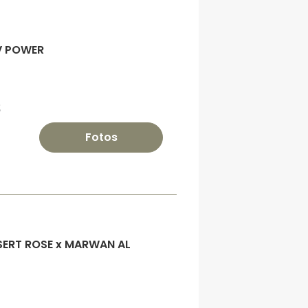
AV POWER
S
Fotos
ESERT ROSE x MARWAN AL