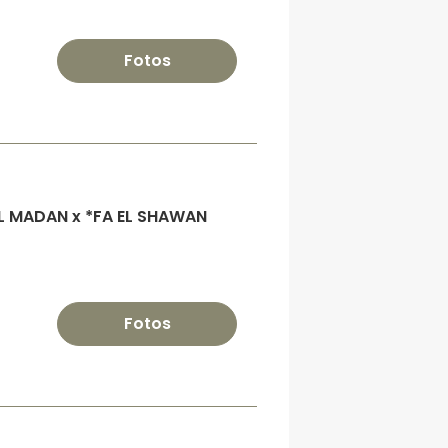
Fotos
EL MADAN x *FA EL SHAWAN
Fotos