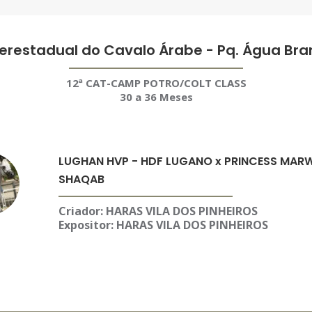
terestadual do Cavalo Árabe - Pq. Água Br
12ª CAT-CAMP POTRO/COLT CLASS
30 a 36 Meses
LUGHAN HVP - HDF LUGANO x PRINCESS MAR
SHAQAB
Criador: HARAS VILA DOS PINHEIROS
Expositor:
HARAS VILA DOS PINHEIROS