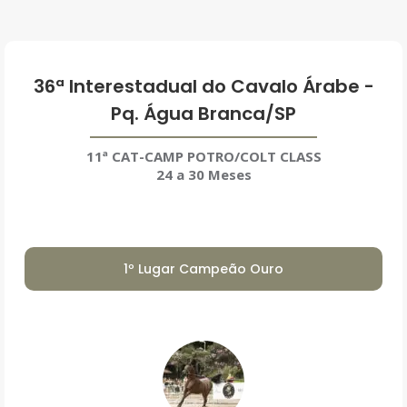
36ª Interestadual do Cavalo Árabe -
Pq. Água Branca/SP
11ª CAT-CAMP POTRO/COLT CLASS
24 a 30 Meses
1º Lugar Campeão Ouro