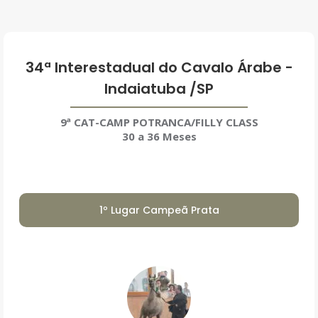
34ª Interestadual do Cavalo Árabe -
Indaiatuba /SP
9ª CAT-CAMP POTRANCA/FILLY CLASS
30 a 36 Meses
1º Lugar Campeã Prata