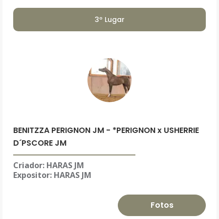
3º Lugar
BENITZZA PERIGNON JM - *PERIGNON x USHERRIE
D´PSCORE JM
Criador: HARAS JM
Expositor:
HARAS JM
Fotos