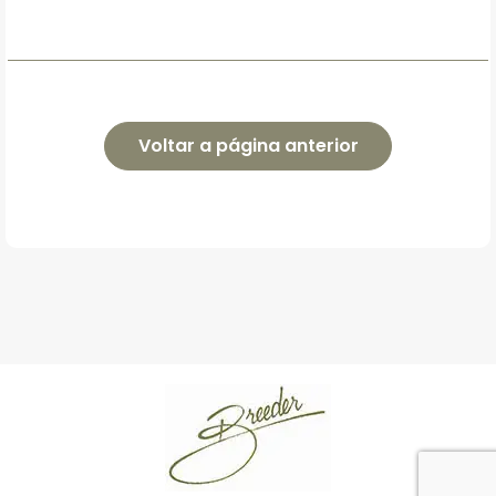
Voltar a página anterior