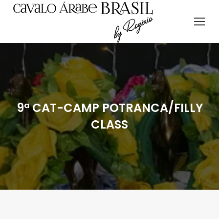
9ª CAT-CAMP POTRANCA/FILLY
CLASS