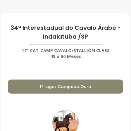
34ª Interestadual do Cavalo Árabe -
Indaiatuba /SP
17ª CAT-CAMP CAVALO/STALLION CLASS
48 a 60 Meses
1º Lugar Campeão Ouro