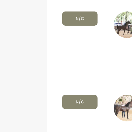
N/C
N/C