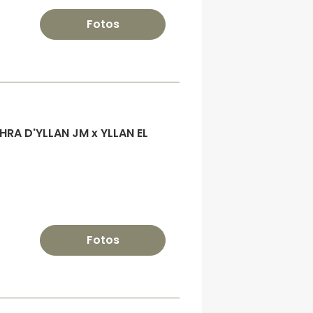
Fotos
HRA D'YLLAN JM x YLLAN EL
Fotos