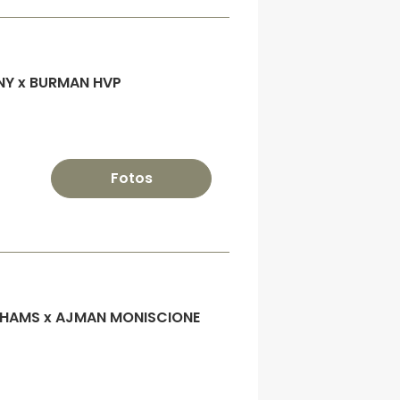
GNY x BURMAN HVP
Fotos
SHAMS x AJMAN MONISCIONE