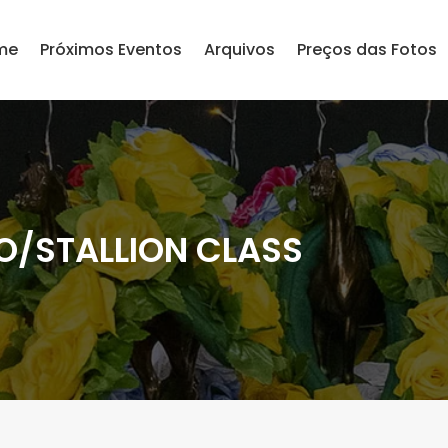
me
Próximos Eventos
Arquivos
Preços das Fotos
O/STALLION CLASS