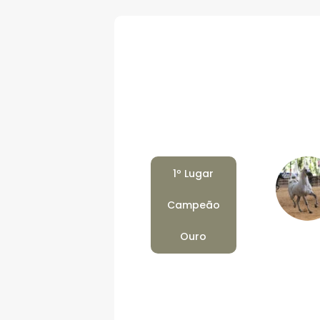
1º Lugar
Campeão
Ouro