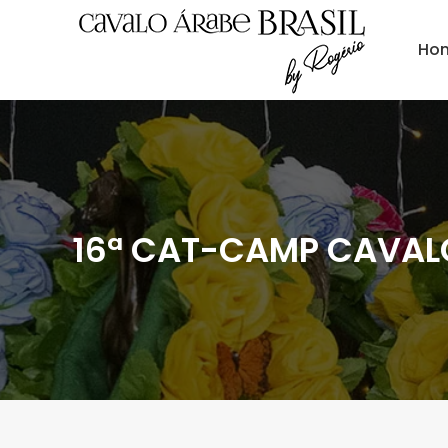
Ho
16ª CAT-CAMP CAVAL