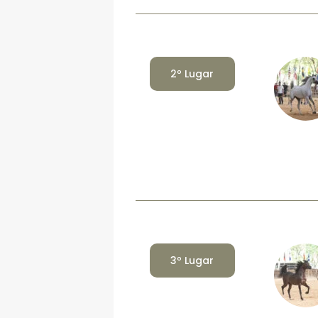
2º Lugar
3º Lugar