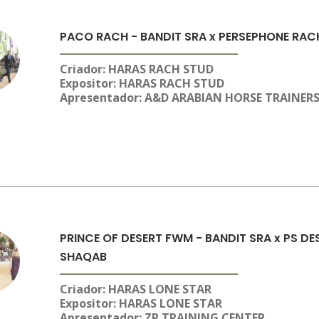
PACO RACH - BANDIT SRA x PERSEPHONE RAC
Criador: HARAS RACH STUD
Expositor:
HARAS RACH STUD
Apresentador: A&D ARABIAN HORSE TRAINER
PRINCE OF DESERT FWM - BANDIT SRA x PS D
SHAQAB
Criador: HARAS LONE STAR
Expositor:
HARAS LONE STAR
Apresentador: ZR TRAINING CENTER