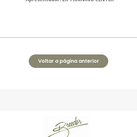
Voltar a página anterior