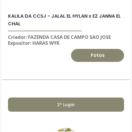
KALILA DA CCSJ - JALAL EL HYLAN x EZ JANNA EL
CHAL
Criador: FAZENDA CASA DE CAMPO SAO JOSE
Expositor:
HARAS WYK
Fotos
2º Lugar