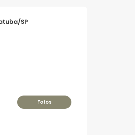
iatuba/SP
Fotos