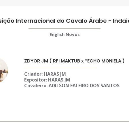
sição Internacional do Cavalo Árabe - Inda
English Novos
ZDYOR JM ( RFI MAKTUB x *ECHO MONIELA )
Criador: HARAS JM
Expositor:
HARAS JM
Cavaleiro: ADILSON FALEIRO DOS SANTOS