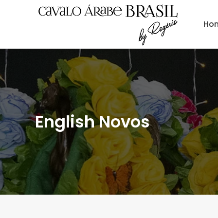
Ho
English Novos