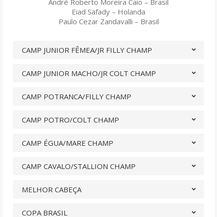
André Roberto Moreira Caio – Brasil
Eiad Safady – Holanda
Paulo Cezar Zandavalli – Brasil
CAMP JUNIOR FÊMEA/JR FILLY CHAMP
CAMP JUNIOR MACHO/JR COLT CHAMP
CAMP POTRANCA/FILLY CHAMP
CAMP POTRO/COLT CHAMP
CAMP ÉGUA/MARE CHAMP
CAMP CAVALO/STALLION CHAMP
MELHOR CABEÇA
COPA BRASIL