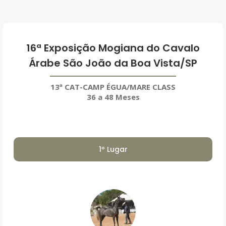
16ª Exposição Mogiana do Cavalo
Árabe São João da Boa Vista/SP
13ª CAT-CAMP ÉGUA/MARE CLASS
36 a 48 Meses
1º Lugar