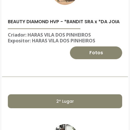
BEAUTY DIAMOND HVP - *BANDIT SRA x *DA JOIA
Criador: HARAS VILA DOS PINHEIROS
Expositor:
HARAS VILA DOS PINHEIROS
Fotos
2º Lugar