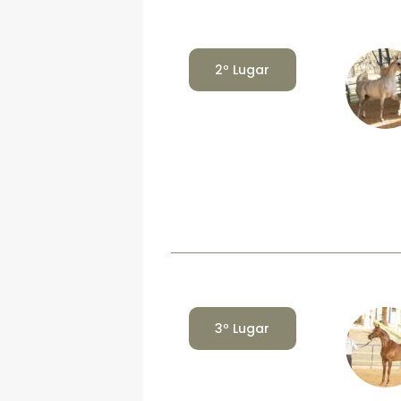
2º Lugar
3º Lugar