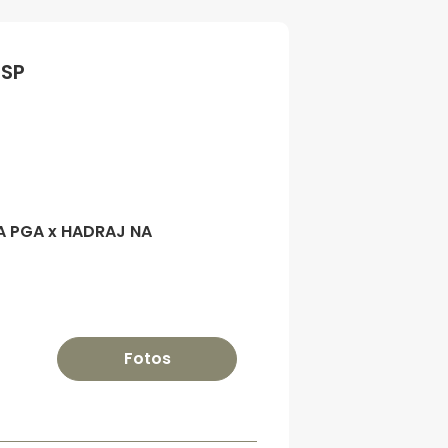
/SP
A PGA x HADRAJ NA
Fotos