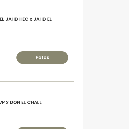
EL JAHD HEC x JAHD EL
Fotos
P x DON EL CHALL