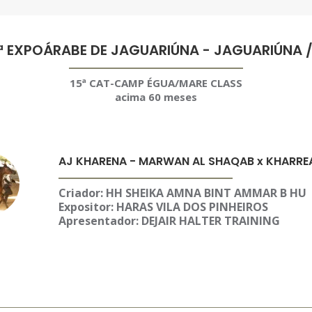
ª EXPOÁRABE DE JAGUARIÚNA - JAGUARIÚNA 
15ª CAT-CAMP ÉGUA/MARE CLASS
acima 60 meses
AJ KHARENA - MARWAN AL SHAQAB x KHARRE
Criador: HH SHEIKA AMNA BINT AMMAR B HU
Expositor:
HARAS VILA DOS PINHEIROS
Apresentador: DEJAIR HALTER TRAINING