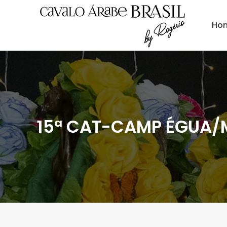
Ho
15ª CAT-CAMP ÉGUA/